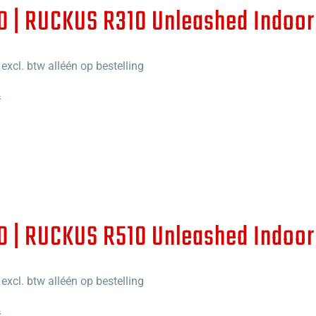
0 | RUCKUS R310 Unleashed Indoor
excl. btw alléén op bestelling
s
0 | RUCKUS R510 Unleashed Indoor
excl. btw alléén op bestelling
s