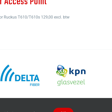
r Access Point
for Ruckus T610/T610s 129,00 excl. btw