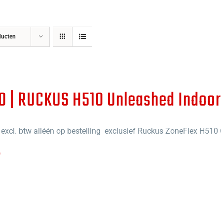
ducten
0 | RUCKUS H510 Unleashed Indoor
excl. btw alléén op bestelling
exclusief Ruckus ZoneFlex H510
s