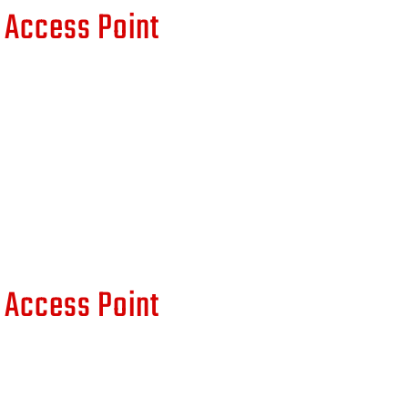
 Access Point
 Access Point