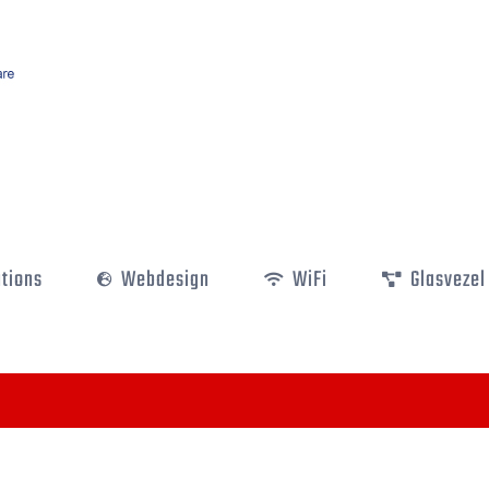
utions
Webdesign
WiFi
Glasvezel