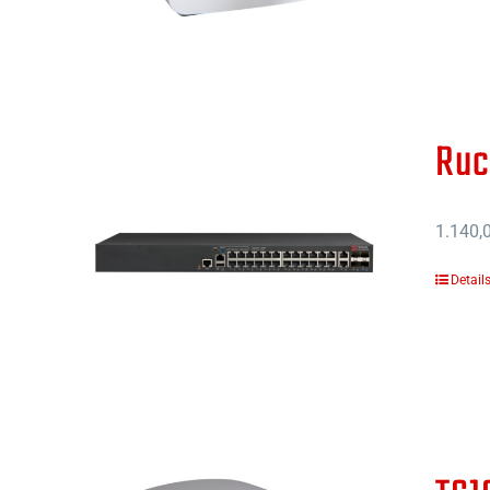
Ruc
1.140,
Detail