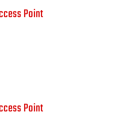
ccess Point
ccess Point