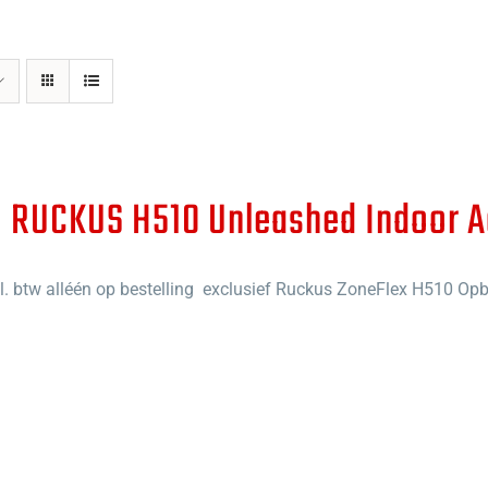
| RUCKUS H510 Unleashed Indoor A
l. btw alléén op bestelling
exclusief Ruckus ZoneFlex H510 Opb