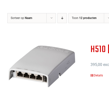
Sorteer op
Naam
Toon
12 producten
H510 
395,00
exc
Details