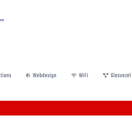
utions
Webdesign
WiFi
Glasvezel