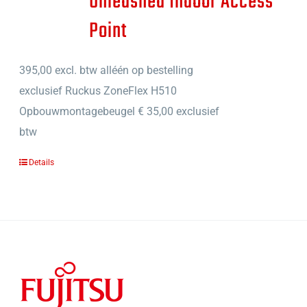
Unleashed Indoor Access
Point
395,00
excl. btw alléén op bestelling
exclusief Ruckus ZoneFlex H510
Opbouwmontagebeugel € 35,00 exclusief
btw
Details