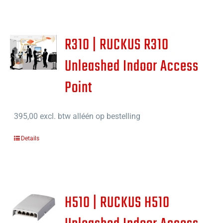
R310 | RUCKUS R310
Unleashed Indoor Access
Point
395,00
excl. btw alléén op bestelling
Details
H510 | RUCKUS H510