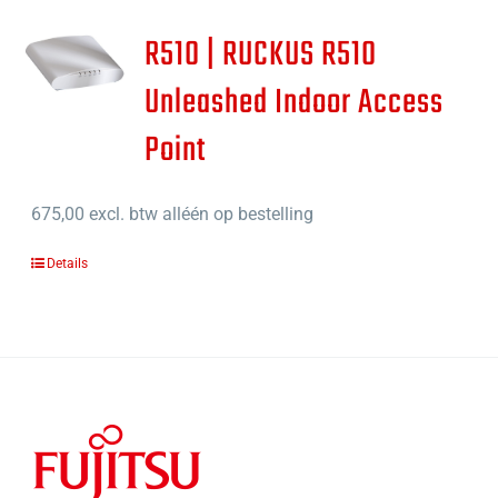
R510 | RUCKUS R510
Unleashed Indoor Access
Point
675,00
excl. btw alléén op bestelling
Details