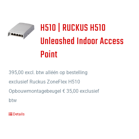
H510 | RUCKUS H510
Unleashed Indoor Access
Point
395,00
excl. btw alléén op bestelling
exclusief Ruckus ZoneFlex H510
Opbouwmontagebeugel € 35,00 exclusief
btw
Details