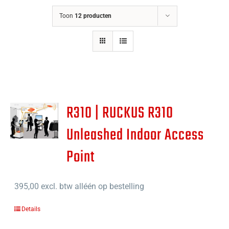
Toon
12 producten
R310 | RUCKUS R310
Unleashed Indoor Access
Point
395,00
excl. btw alléén op bestelling
Details