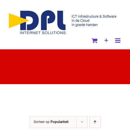
Ga
naar
inhoud
Sorteer op
Populariteit