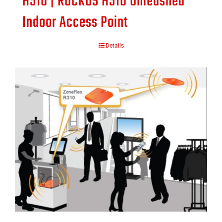
H510 | RUCKUS H510 Unleashed
Indoor Access Point
Details