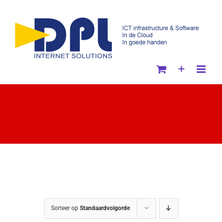
Ga
naar
inhoud
Sorteer op
Standaardvolgorde