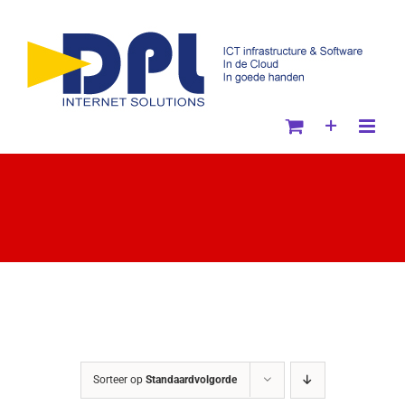
Ga
naar
inhoud
Sorteer op
Standaardvolgorde