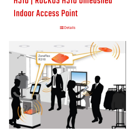
H510 | RUCKUS H510 Unleashed
Indoor Access Point
Details