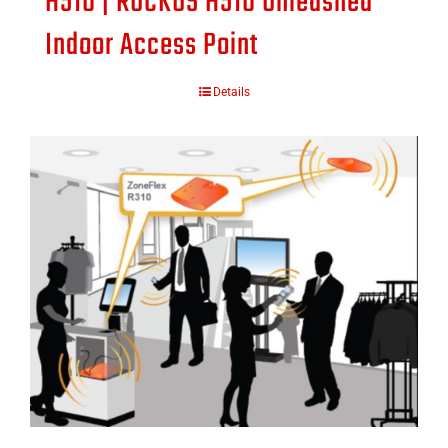
H510 | RUCKUS H510 Unleashed
Indoor Access Point
Details