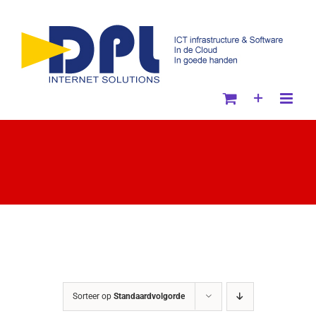
Ga
naar
inhoud
Sorteer op
Standaardvolgorde