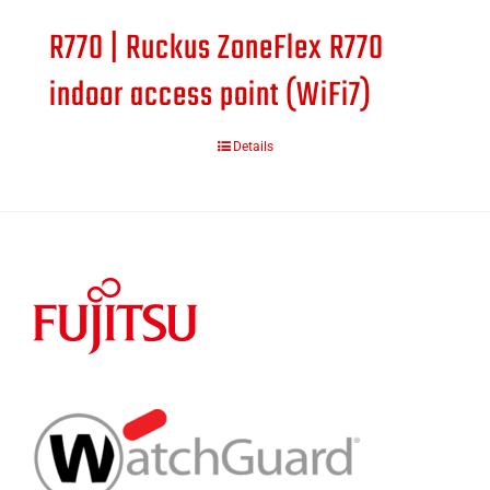
R770 | Ruckus ZoneFlex R770
indoor access point (WiFi7)
Details