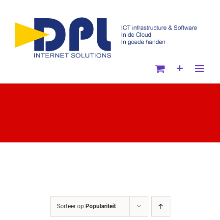
Ga
naar
inhoud
Sorteer op
Populariteit