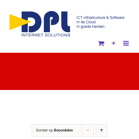
Ga
naar
inhoud
Sorteer op
Beoordelen