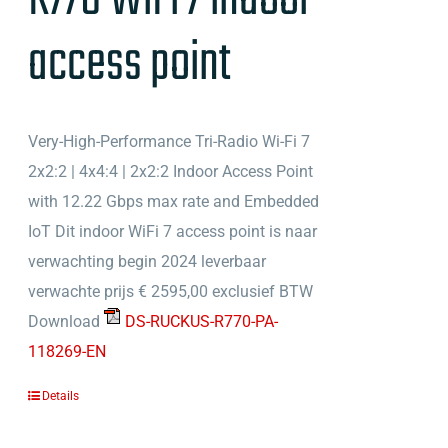
access point
Very-High-Performance Tri-Radio Wi-Fi 7
2x2:2 | 4x4:4 | 2x2:2 Indoor Access Point
with 12.22 Gbps max rate and Embedded
IoT Dit indoor WiFi 7 access point is naar
verwachting begin 2024 leverbaar
verwachte prijs € 2595,00 exclusief BTW
Download
DS-RUCKUS-R770-PA-
118269-EN
Details