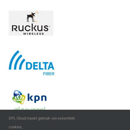
DPL Cloud maakt gebruik van essentiële
cookies,