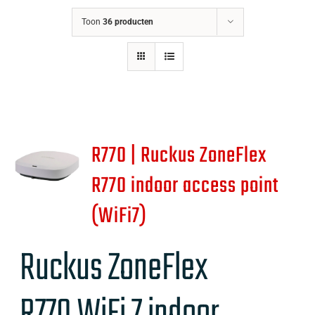
Toon
36 producten
R770 | Ruckus ZoneFlex
R770 indoor access point
(WiFi7)
Ruckus ZoneFlex
R770
WiFi 7 indoor