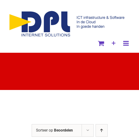
Ga
naar
inhoud
Sorteer op
Beoordelen