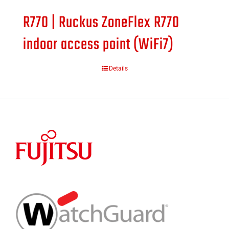
R770 | Ruckus ZoneFlex R770
indoor access point (WiFi7)
Details