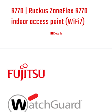
R770 | Ruckus ZoneFlex R770
indoor access point (WiFi7)
Details