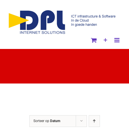
Ga
naar
inhoud
Sorteer op
Datum