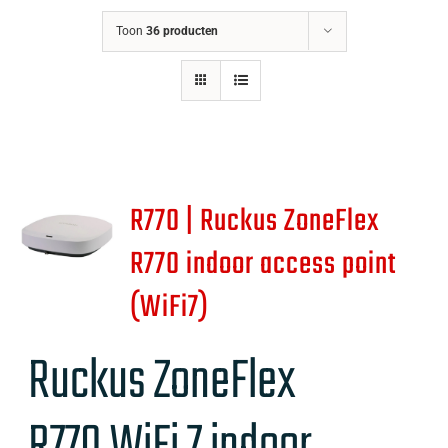
Toon
36 producten
R770 | Ruckus ZoneFlex
R770 indoor access point
(WiFi7)
Ruckus ZoneFlex
R770
WiFi 7 indoor