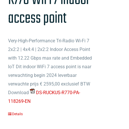
access point
Very-High-Performance Tri-Radio Wi-Fi 7
2x2:2 | 4x4:4 | 2x2:2 Indoor Access Point
with 12.22 Gbps max rate and Embedded
IoT Dit indoor WiFi 7 access point is naar
verwachting begin 2024 leverbaar
verwachte prijs € 2595,00 exclusief BTW
Download
DS-RUCKUS-R770-PA-
118269-EN
Details