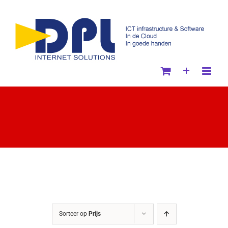
Ga
naar
inhoud
Sorteer op
Prijs