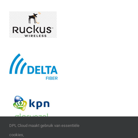
DPL Cloud maakt gebruik van essentiële
cookies,