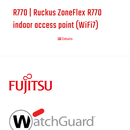
R770 | Ruckus ZoneFlex R770
indoor access point (WiFi7)
Details