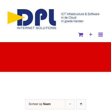
Ga
naar
inhoud
Sorteer op
Naam