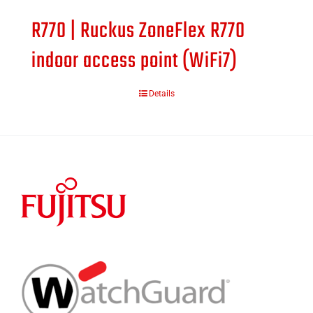
R770 | Ruckus ZoneFlex R770
indoor access point (WiFi7)
Details