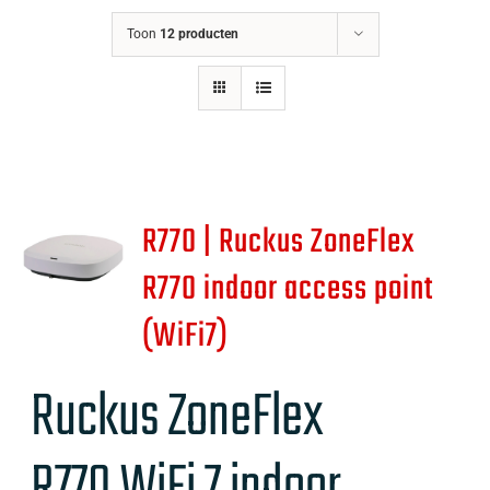
Toon
12 producten
R770 | Ruckus ZoneFlex
R770 indoor access point
(WiFi7)
Ruckus ZoneFlex
R770
WiFi 7 indoor