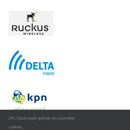
DPL Cloud maakt gebruik van essentiële
cookies,