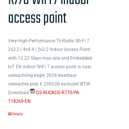
access point
Very-High-Performance Tri-Radio Wi-Fi 7
2x2:2 | 4x4:4 | 2x2:2 Indoor Access Point
with 12.22 Gbps max rate and Embedded
IoT Dit indoor WiFi 7 access point is naar
verwachting begin 2024 leverbaar
verwachte prijs € 2595,00 exclusief BTW
Download
DS-RUCKUS-R770-PA-
118269-EN
Details