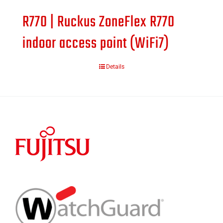
R770 | Ruckus ZoneFlex R770
indoor access point (WiFi7)
Details