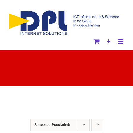
Ga
naar
inhoud
Sorteer op
Populariteit