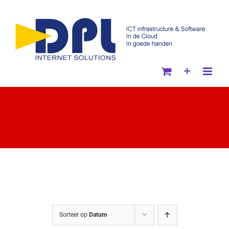
Ga
naar
inhoud
Sorteer op
Datum