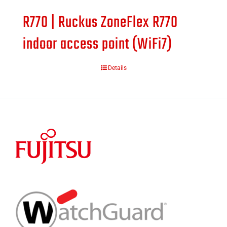
R770 | Ruckus ZoneFlex R770
indoor access point (WiFi7)
Details