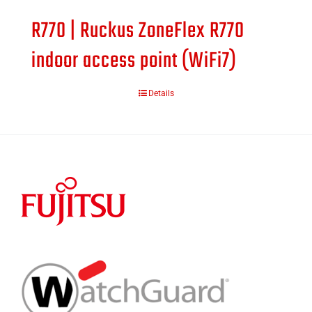
R770 | Ruckus ZoneFlex R770
indoor access point (WiFi7)
Details